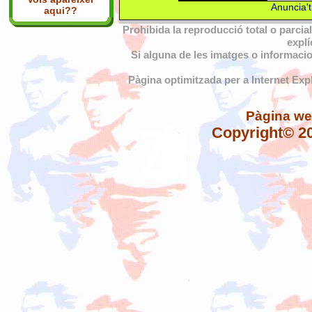
Anuncia't
aqui??
Prohibida la reproducció total o parcia
explí
Si alguna de les imatges o informacio
Pàgina optimitzada per a Internet Exp
Pàgina we
Copyright© 20